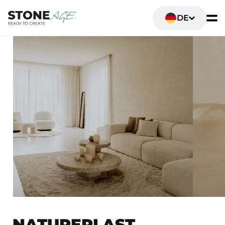
DE
NATUREPLAST