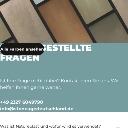
HÄUFIG GESTELLTE
Alle Farben ansehen
FRAGEN
Ist Ihre Frage nicht dabei? Kontaktieren Sie uns. Wir
helfen Ihnen gerne weiter.
+49 2327 6049790
info@stoneagedeutschland.de
Was ist Natureplast und wofür wird es verwendet?