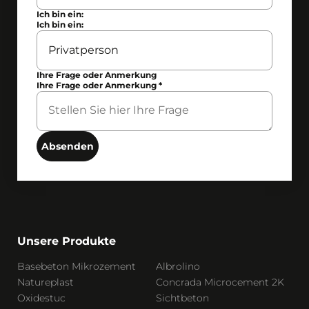
Ich bin ein:
Ich bin ein:
Ihre Frage oder Anmerkung
Ihre Frage oder Anmerkung
*
Absenden
Unsere Produkte
Basebeton Mikrozement
Albrolino
Natureplast
Concrada Microcement 2K
Oxidestuc
Sichtbeton