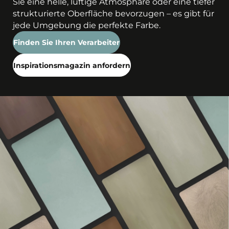
Sie eine helle, luftige Atmosphäre oder eine tiefer
strukturierte Oberfläche bevorzugen – es gibt für
jede Umgebung die perfekte Farbe.
Finden Sie Ihren Verarbeiter
Inspirationsmagazin anfordern