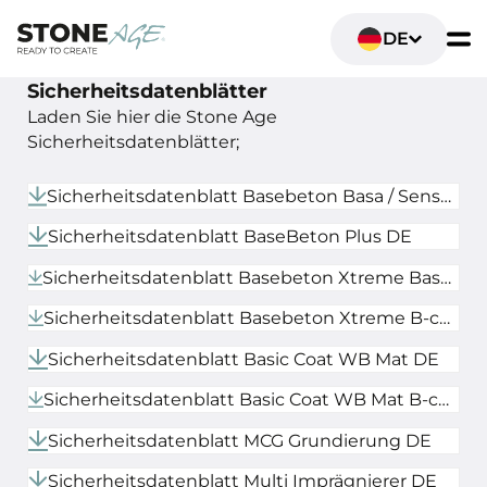
DE
Sicherheitsdatenblätter
Laden Sie hier die Stone Age
Sicherheitsdatenblätter;
Sicherheitsdatenblatt Basebeton Basa / Sense DE
Sicherheitsdatenblatt BaseBeton Plus DE
Sicherheitsdatenblatt Basebeton Xtreme Basa / Medi / Sense DE
Sicherheitsdatenblatt Basebeton Xtreme B-component DE
Sicherheitsdatenblatt Basic Coat WB Mat DE
Sicherheitsdatenblatt Basic Coat WB Mat B-component DE
Sicherheitsdatenblatt MCG Grundierung DE
Sicherheitsdatenblatt Multi Imprägnierer DE