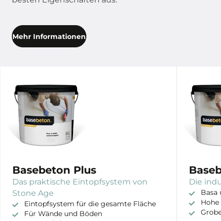
Mehr Informationen
Basebeton Plus
Baseb
Das praktische Eintopfsystem von
Die ind
Stone Age
Basa 
Hohe 
Eintopfsystem für die gesamte Fläche
Grobe
Für Wände und Böden