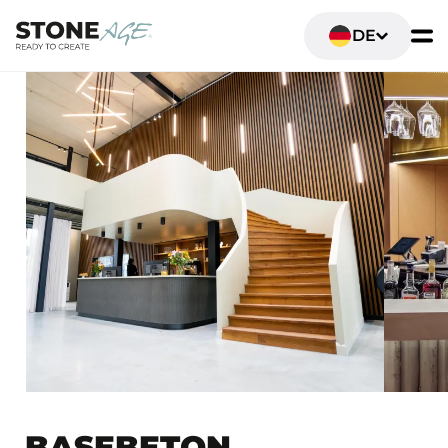
DE
BASEBETON