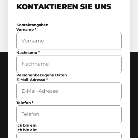
KONTAKTIEREN SIE UNS
Kontaktangaben
Vorname
*
Nachname
*
Personenbezogene Daten
E-Mail-Adresse
*
Telefon
*
Ich bin ein:
Ich bin ein: