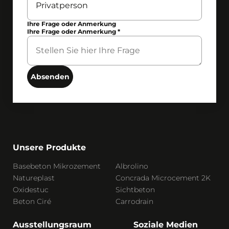
Ihre Frage oder Anmerkung
Ihre Frage oder Anmerkung
*
Absenden
Unsere Produkte
Basebeton Mikrozement
Albrolino
Natureplast
Concrada Microcement 2K
Oxidestuc
Sichtbeton
Beton Ciré
Carrodrain
Ausstellungsraum
Soziale Medien