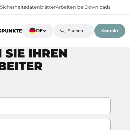
Sicherheitsdatenblätter
Arbeiten bei
Downloads
DE
Kontakt
SPUNKTE
 SIE IHREN
BEITER