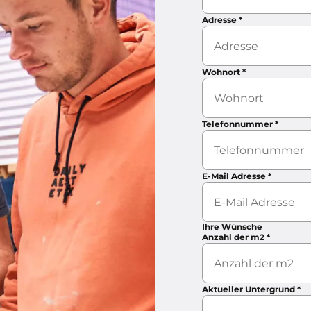
Adresse
*
Wohnort
*
Telefonnummer
*
E-Mail Adresse
*
Ihre Wünsche
Anzahl der m2
*
Aktueller Untergrund
*