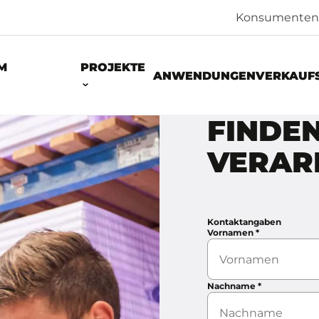
Konsumenten
M
PROJEKTE
ANWENDUNGEN
VERKAUF
FINDEN
VERAR
Kontaktangaben
Vornamen
*
Nachname
*