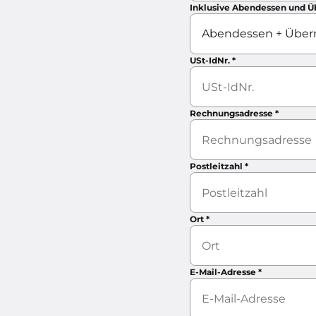
Inklusive Abendessen und 
USt-IdNr.
*
Rechnungsadresse
*
Postleitzahl
*
Ort
*
E-Mail-Adresse
*