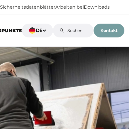
Sicherheitsdatenblätter
Arbeiten bei
Downloads
DE
Kontakt
SPUNKTE