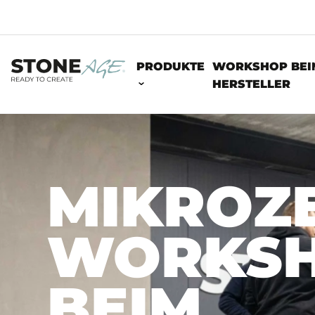
PRODUKTE
WORKSHOP BEI
HERSTELLER
MIKROZ
WORKS
BEIM