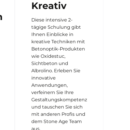
Kreativ
h
Diese intensive 2-
tägige Schulung gibt
Ihnen Einblicke in
kreative Techniken mit
Betonoptik-Produkten
wie Oxidestuc,
Sichtbeton und
Albrolino. Erleben Sie
innovative
Anwendungen,
verfeinern Sie Ihre
Gestaltungskompetenz
und tauschen Sie sich
mit anderen Profis und
dem Stone Age Team
aus.