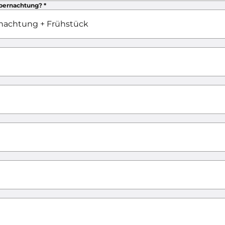
Übernachtung?
*