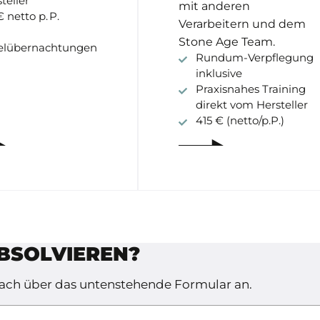
teller
mit anderen
€ netto p. P.
Verarbeitern und dem
Stone Age Team.
elübernachtungen
Rundum-Verpflegung
inklusive
Praxisnahes Training
direkt vom Hersteller
415 € (netto/p.P.)
BSOLVIEREN?
fach über das untenstehende Formular an.