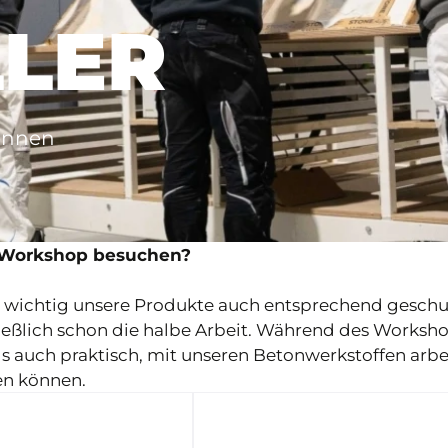
LLER
kennen
e Workshop besuchen?
hr wichtig unsere Produkte auch entsprechend geschul
ließlich schon die halbe Arbeit. Während des Worksh
ls auch praktisch, mit unseren Betonwerkstoffen arb
ben können.