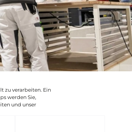
t zu verarbeiten. Ein
ops werden Sie,
eiten und unser