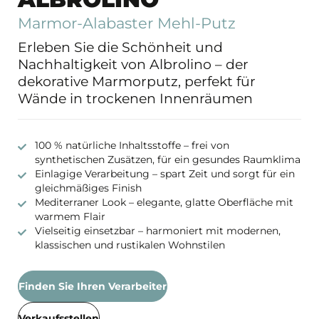
Marmor-Alabaster Mehl-Putz
Erleben Sie die Schönheit und
Nachhaltigkeit von Albrolino – der
dekorative Marmorputz, perfekt für
Wände in trockenen Innenräumen
100 % natürliche Inhaltsstoffe – frei von
synthetischen Zusätzen, für ein gesundes Raumklima
Einlagige Verarbeitung – spart Zeit und sorgt für ein
gleichmäßiges Finish
Mediterraner Look – elegante, glatte Oberfläche mit
warmem Flair
Vielseitig einsetzbar – harmoniert mit modernen,
klassischen und rustikalen Wohnstilen
Finden Sie Ihren Verarbeiter
Verkaufsstellen