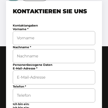
KONTAKTIEREN SIE UNS
Kontaktangaben
Vorname
*
Nachname
*
Personenbezogene Daten
E-Mail-Adresse
*
Telefon
*
Ich bin ein:
Ich bin ein: