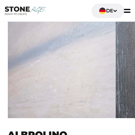
DE
ALBROLINO