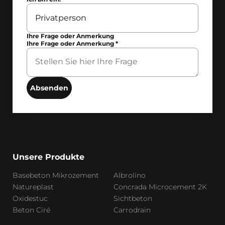
Ihre Frage oder Anmerkung
Ihre Frage oder Anmerkung
*
Absenden
Unsere Produkte
Basebeton Mikrozement
Albrolino
Natureplast
Concrada Microcement 2K
Oxidestuc
Sichtbeton
Beton Ciré
Carrodrain