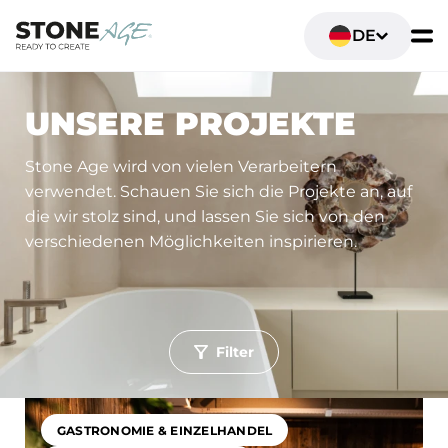
DE
UNSERE PROJEKTE
Stone Age wird von vielen Verarbeitern
verwendet. Schauen Sie sich die Projekte an, auf
die wir stolz sind, und lassen Sie sich von den
verschiedenen Möglichkeiten inspirieren.
Filter
Toepassing
Wohn- und Lebensräume
Sanitär- und Badezimmer
GASTRONOMIE & EINZELHANDEL