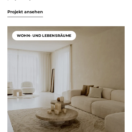
Projekt ansehen
WOHN- UND LEBENSRÄUME