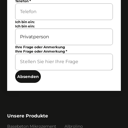
Telefon
*
Ich bin ein:
Ich bin ein:
Ihre Frage oder Anmerkung
Ihre Frage oder Anmerkung
*
Absenden
Unsere Produkte
Basebeton Mikrozement
Albrolino