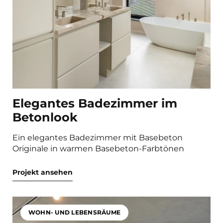
Elegantes Badezimmer im
Betonlook
Ein elegantes Badezimmer mit Basebeton
Originale in warmen Basebeton-Farbtönen
Projekt ansehen
WOHN- UND LEBENSRÄUME