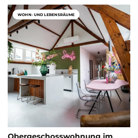
WOHN- UND LEBENSRÄUME
Obergeschosswohnung im