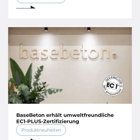
BaseBeton erhält umweltfreundliche
EC1-PLUS-Zertifizierung
Produktneuheiten