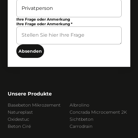
Ihre Frage oder Anmerkung
Ihre Frage oder Anmerkung
*
Absenden
Unsere Produkte
Basebeton Mikrozement
Albrolino
Natureplast
Concrada Microcement 2K
Oxidestuc
Sichtbeton
Beton Ciré
Carrodrain