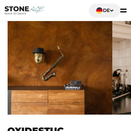
DE
OXIDESTUC