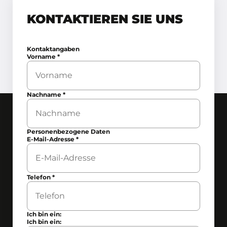
KONTAKTIEREN SIE UNS
Kontaktangaben
Vorname
*
Nachname
*
Personenbezogene Daten
E-Mail-Adresse
*
Telefon
*
Ich bin ein:
Ich bin ein: