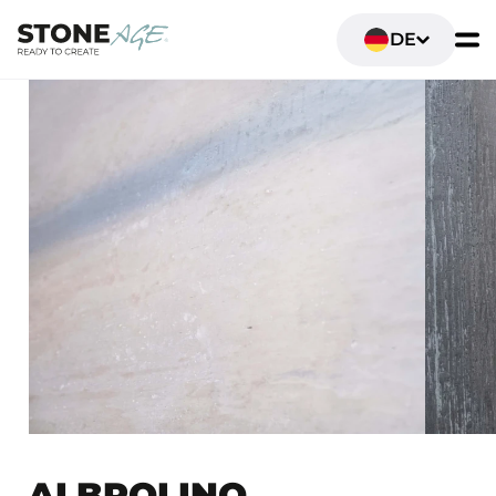
DE
ALBROLINO