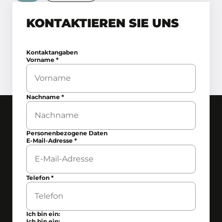
KONTAKTIEREN SIE UNS
Kontaktangaben
Vorname
*
Nachname
*
Personenbezogene Daten
E-Mail-Adresse
*
Telefon
*
Ich bin ein:
Ich bin ein: