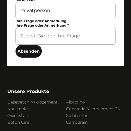
Ihre Frage oder Anmerkung
Ihre Frage oder Anmerkung
*
Absenden
Unsere Produkte
Basebeton Mikrozement
Albrolino
Natureplast
Concrada Microcement 2K
Oxidestuc
Sichtbeton
Beton Ciré
Carrodrain