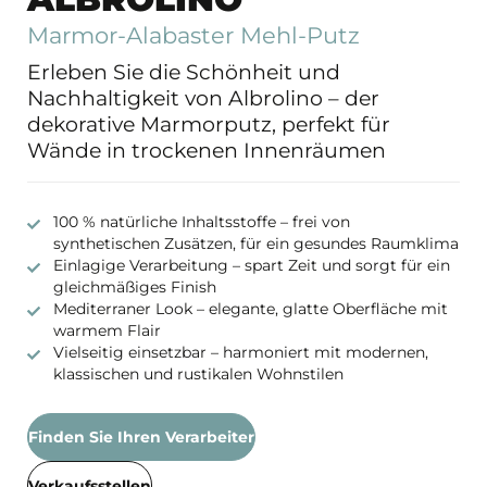
Marmor-Alabaster Mehl-Putz
Erleben Sie die Schönheit und
Nachhaltigkeit von Albrolino – der
dekorative Marmorputz, perfekt für
Wände in trockenen Innenräumen
100 % natürliche Inhaltsstoffe – frei von
synthetischen Zusätzen, für ein gesundes Raumklima
Einlagige Verarbeitung – spart Zeit und sorgt für ein
gleichmäßiges Finish
Mediterraner Look – elegante, glatte Oberfläche mit
warmem Flair
Vielseitig einsetzbar – harmoniert mit modernen,
klassischen und rustikalen Wohnstilen
Finden Sie Ihren Verarbeiter
Verkaufsstellen