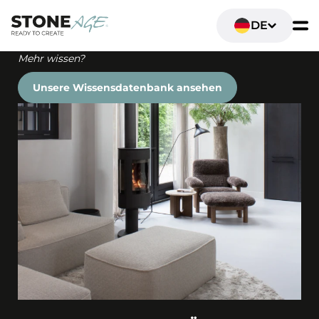
DE
Mehr wissen?
Unsere Wissensdatenbank ansehen