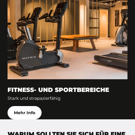
FITNESS- UND SPORTBEREICHE
Stark und strapazierfähig
Mehr Info
WARUM SOLLTEN SIE SICH FÜR EINE