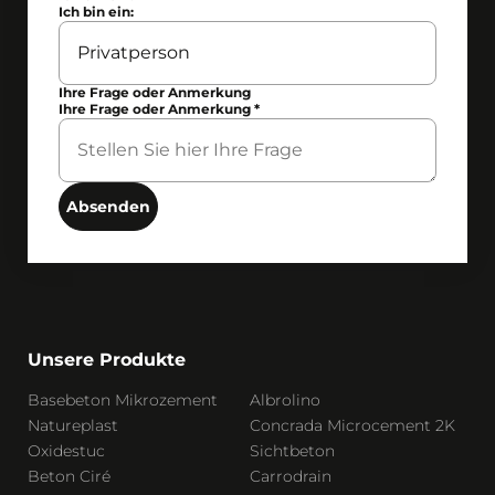
Ich bin ein:
Ihre Frage oder Anmerkung
Ihre Frage oder Anmerkung
*
Absenden
Unsere Produkte
Basebeton Mikrozement
Albrolino
Natureplast
Concrada Microcement 2K
Oxidestuc
Sichtbeton
Beton Ciré
Carrodrain