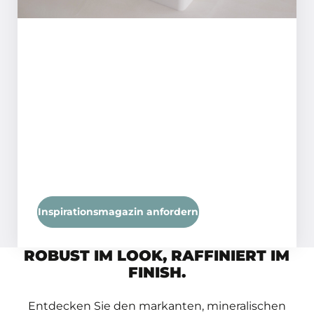
beträgt etwa 1 Stunde (grifftrocken).
Inspirationsmagazin anfordern
ROBUST IM LOOK, RAFFINIERT IM
FINISH.
Entdecken Sie den markanten, mineralischen