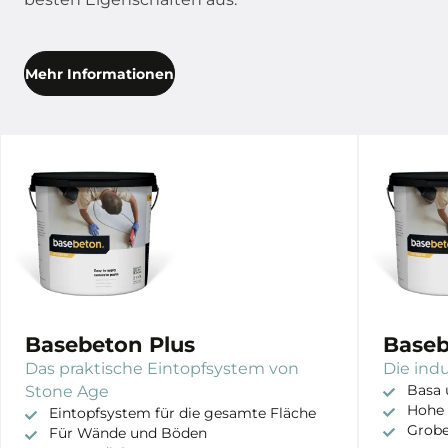
Mehr Informationen
Basebeton Plus
Baseb
Das praktische Eintopfsystem von
Die ind
Stone Age
Basa 
Hohe 
Eintopfsystem für die gesamte Fläche
Grobe
Für Wände und Böden