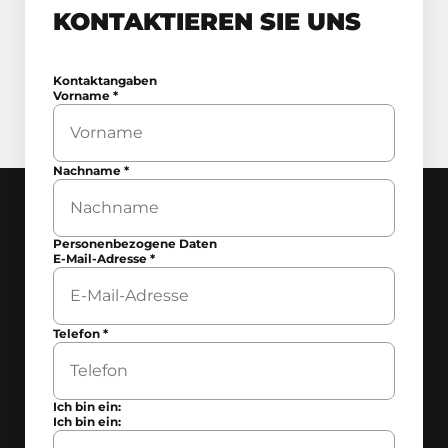
KONTAKTIEREN SIE UNS
Kontaktangaben
Vorname
*
Nachname
*
Personenbezogene Daten
E-Mail-Adresse
*
Telefon
*
Ich bin ein:
Ich bin ein: