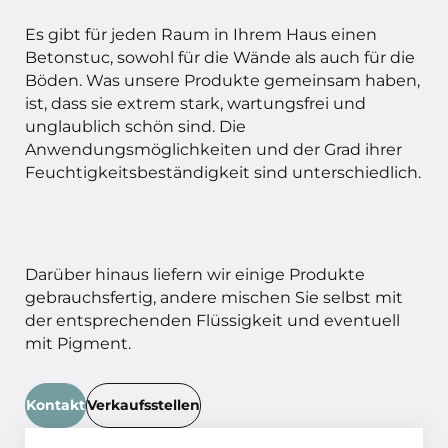
Es gibt für jeden Raum in Ihrem Haus einen
Betonstuc, sowohl für die Wände als auch für die
Böden. Was unsere Produkte gemeinsam haben,
ist, dass sie extrem stark, wartungsfrei und
unglaublich schön sind. Die
Anwendungsmöglichkeiten und der Grad ihrer
Feuchtigkeitsbeständigkeit sind unterschiedlich.
Darüber hinaus liefern wir einige Produkte
gebrauchsfertig, andere mischen Sie selbst mit
der entsprechenden Flüssigkeit und eventuell
mit Pigment.
Kontakt
Verkaufsstellen