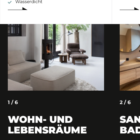
Wasserdicht
1 / 6
2 / 6
WOHN- UND
SAN
LEBENSRÄUME
BA