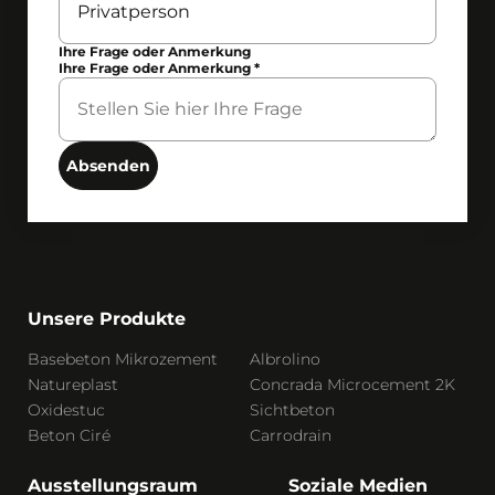
Ihre Frage oder Anmerkung
Ihre Frage oder Anmerkung
*
Absenden
Unsere Produkte
Basebeton Mikrozement
Albrolino
Natureplast
Concrada Microcement 2K
Oxidestuc
Sichtbeton
Beton Ciré
Carrodrain
Ausstellungsraum
Soziale Medien