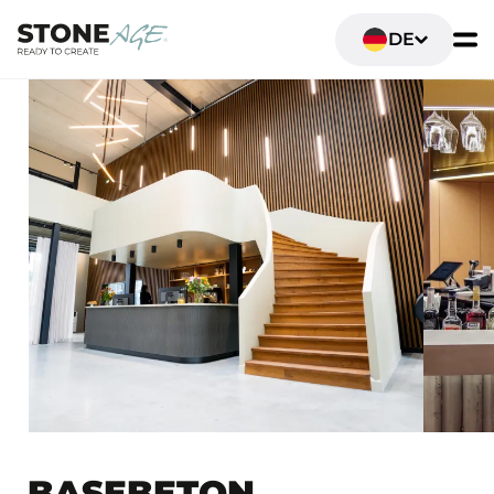
DE
BASEBETON