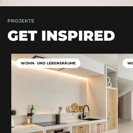
PROJEKTE
GET INSPIRED
WOHN- UND LEBENSRÄUME
WO