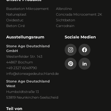
Basebeton Mikrozement
Albrolino
Natureplast
Concrada Microcement 2K
Oxidestuc
Sichtbeton
Beton Ciré
Carrodrain
Ausstellungsraum
Soziale Medien
Stone Age Deutschland
GmbH
Westenfelder Str. 143
44867 Bochum
+49 2327 6049790
info@stoneagedeutschland.de
Stone Age Deutschland
West
Humboldtstraße 13
53819 Neunkirchen-Seelscheid
Teil von