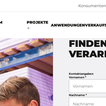
Konsumenten
M
PROJEKTE
ANWENDUNGEN
VERKAUF
FINDEN
VERAR
Kontaktangaben
Vornamen
*
Nachname
*