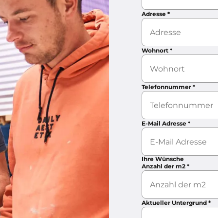
Adresse
*
Wohnort
*
Telefonnummer
*
E-Mail Adresse
*
Ihre Wünsche
Anzahl der m2
*
Aktueller Untergrund
*