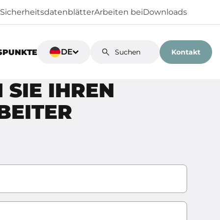
Sicherheitsdatenblätter
Arbeiten bei
Downloads
DE
Kontakt
SPUNKTE
 SIE IHREN
BEITER