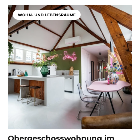
WOHN- UND LEBENSRÄUME
Obergeschosswohnung im