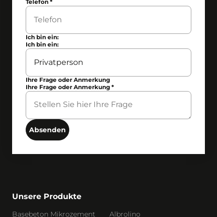
Telefon
*
Ich bin ein:
Ich bin ein:
Ihre Frage oder Anmerkung
Ihre Frage oder Anmerkung
*
Absenden
Unsere Produkte
Basebeton Mikrozement
Albrolino