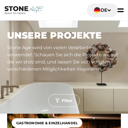
DE
UNSERE PROJEKTE
Stone Age wird von vielen Verarbeitern
verwendet. Schauen Sie sich die Projekte an, auf
die wir stolz sind, und lassen Sie sich von den
verschiedenen Möglichkeiten inspirieren.
Filter
Toepassing
Wohn- und Lebensräume
Sanitär- und Badezimmer
GASTRONOMIE & EINZELHANDEL