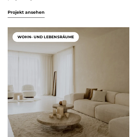
Projekt ansehen
WOHN- UND LEBENSRÄUME