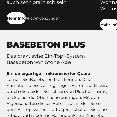
auch sehr praktisch sein
Wohnac
Wohnst
Mehr Info
Alle Anwendungen
Mehr Inf
BASEBETON PLUS
Das praktische Ein-Topf-System
Basebeton von Stone Age
Ein einzigartiger mikronisierter Quarz
Lernen Sie Basebeton Plus kennen: Das
Aussehen dieses einzigartigen Betonstucks wird
durch die beiden Schichten von Plus bestimmt,
die Sie auf die Oberfläche auftragen. Mit den
Eigenschaften dieses Betonstucks, den Sie mit
dem Eintopfsystem auftragen, schaffen Sie eine
ruhige und moderne Betonoptik. Das Aussehen