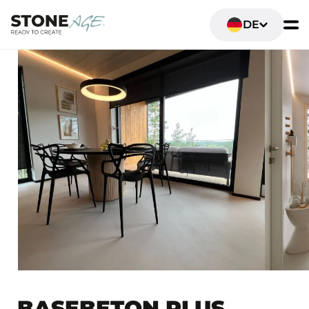
DE
BASEBETON PLUS