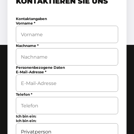
KONTAKTIEREN SIE UNS
Kontaktangaben
Vorname
*
Nachname
*
Personenbezogene Daten
E-Mail-Adresse
*
Telefon
*
Ich bin ein:
Ich bin ein: