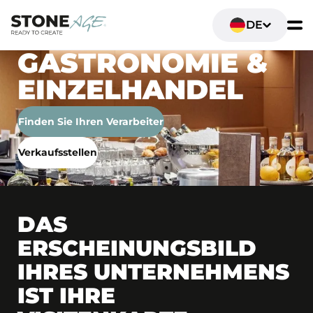
DE
GASTRONOMIE &
EINZELHANDEL
Finden Sie Ihren Verarbeiter
Verkaufsstellen
DAS
ERSCHEINUNGSBILD
IHRES UNTERNEHMENS
IST IHRE