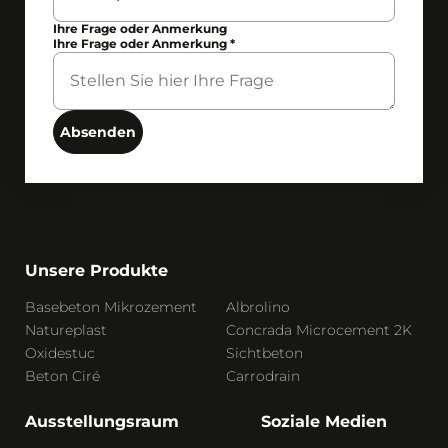
Ihre Frage oder Anmerkung
Ihre Frage oder Anmerkung
*
Absenden
Unsere Produkte
Basebeton Mikrozement
Albrolino
Natureplast
Concrada Microcement 2K
Oxidestuc
Sichtbeton
Beton Ciré
Carrodrain
Ausstellungsraum
Soziale Medien