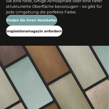
Sie eine helle, luftige Atmosphäre oder eine tiefer
strukturierte Oberfläche bevorzugen – es gibt für
jede Umgebung die perfekte Farbe.
Finden Sie Ihren Verarbeiter
Inspirationsmagazin anfordern