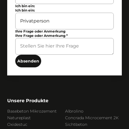
Ich bin ein:
Ich bin ein:
Ihre Frage oder Anmerkung
Ihre Frage oder Anmerkung
*
Absenden
Unsere Produkte
Basebeton Mikrozement
Albrolino
Natureplast
Concrada Microcement 2K
Oxidestuc
Sichtbeton