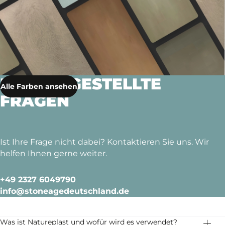
HÄUFIG GESTELLTE
Alle Farben ansehen
FRAGEN
Ist Ihre Frage nicht dabei? Kontaktieren Sie uns. Wir
helfen Ihnen gerne weiter.
+49 2327 6049790
info@stoneagedeutschland.de
Was ist Natureplast und wofür wird es verwendet?