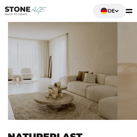
DE
NATUREPLAST