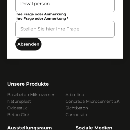
Ihre Frage oder Anmerkung
Ihre Frage oder Anmerkung
*
Absenden
Unsere Produkte
Basebeton Mikrozement
Albrolino
Natureplast
Concrada Microcement 2K
Oxidestuc
Sichtbeton
Beton Ciré
Carrodrain
Ausstellungsraum
Soziale Medien