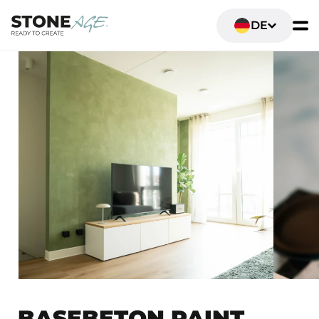
DE
BASEBETON PAINT