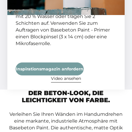
saugfähigen Untergrund? Dann
verdünnen Sie Basebeton Paint - Primer
mit 20 % Wasser oder tragen Sie 2
Schichten auf. Verwenden Sie zum
Auftragen von Basebeton Paint - Primer
einen Blockpinsel (3 x 14 cm) oder eine
Mikrofaserrolle.
Inspirationsmagazin anfordern
Video ansehen
DER BETON-LOOK, DIE
LEICHTIGKEIT VON FARBE.
Verleihen Sie Ihren Wänden im Handumdrehen
eine markante, industrielle Atmosphäre mit
Basebeton Paint. Die authentische, matte Optik