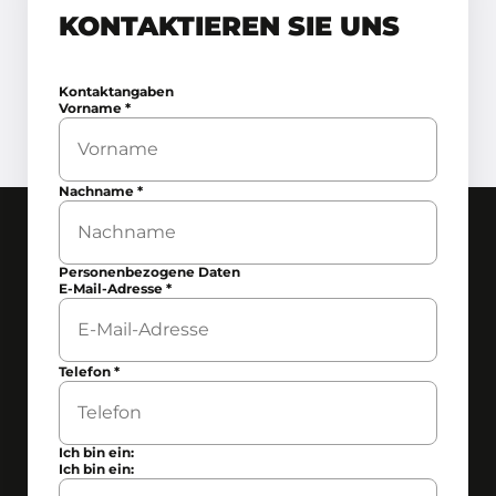
KONTAKTIEREN SIE UNS
Kontaktangaben
Vorname
*
Nachname
*
Personenbezogene Daten
E-Mail-Adresse
*
Telefon
*
Ich bin ein:
Ich bin ein: