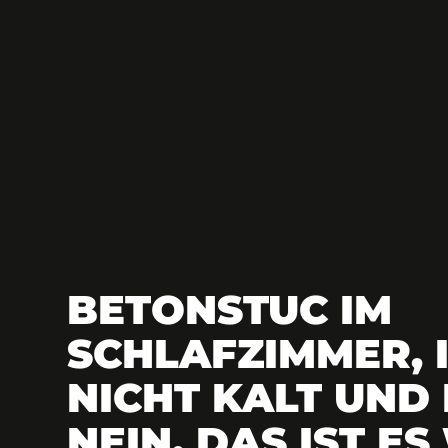
BETONSTUC IM
SCHLAFZIMMER, 
NICHT KALT UND
NEIN, DAS IST E