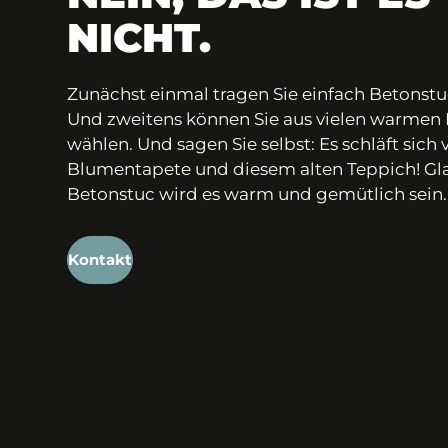
NICHT.
Zunächst einmal tragen Sie einfach Betonstu
Und zweitens können Sie aus vielen warmen
wählen. Und sagen Sie selbst: Es schläft sich v
Blumentapete und diesem alten Teppich! Gla
Betonstuc wird es warm und gemütlich sein.
Kontakt
Verkaufsstellen