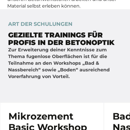
Material selbst erleben können.
ART DER SCHULUNGEN
GEZIELTE TRAININGS FÜR
PROFIS IN DER BETONOPTIK
Zur Erweiterung deiner Kenntnisse zum
Thema fugenlose Oberflächen ist für die
Teilnahme an den Workshops „Bad &
Nassbereich“ sowie „Boden“ ausreichend
Vorerfahrung von Vorteil.
Mikrozement
Ba
Basic Workshop
Nas