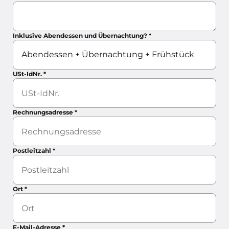
Inklusive Abendessen und Übernachtung?
*
USt-IdNr.
*
Rechnungsadresse
*
Postleitzahl
*
Ort
*
E-Mail-Adresse
*