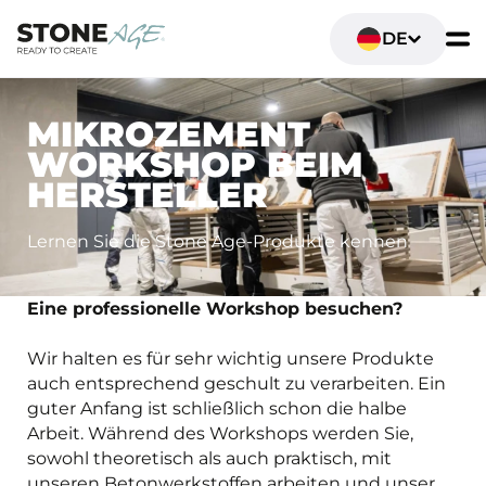
DE
MIKROZEMENT
WORKSHOP BEIM
HERSTELLER
Lernen Sie die Stone Age-Produkte kennen
Eine professionelle Workshop besuchen?
Wir halten es für sehr wichtig unsere Produkte
auch entsprechend geschult zu verarbeiten. Ein
guter Anfang ist schließlich schon die halbe
Arbeit. Während des Workshops werden Sie,
sowohl theoretisch als auch praktisch, mit
unseren Betonwerkstoffen arbeiten und unser