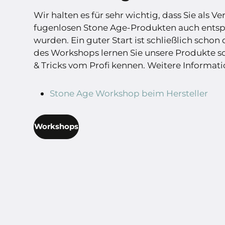
Wir halten es für sehr wichtig, dass Sie als 
fugenlosen Stone Age-Produkten auch ents
wurden. Ein guter Start ist schließlich scho
des Workshops lernen Sie unsere Produkte so
& Tricks vom Profi kennen. Weitere Informati
Stone Age Workshop beim Hersteller
Workshops