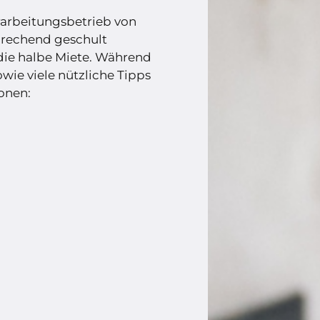
Verarbeitungsbetrieb von
prechend geschult
n die halbe Miete. Während
wie viele nützliche Tipps
onen: