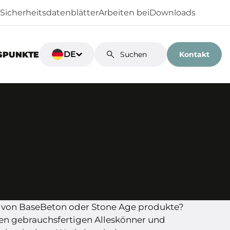
Sicherheitsdatenblätter
Arbeiten bei
Downloads
DE
Kontakt
SPUNKTE
ile von BaseBeton oder Stone Age produkte?
en gebrauchsfertigen Alleskönner und