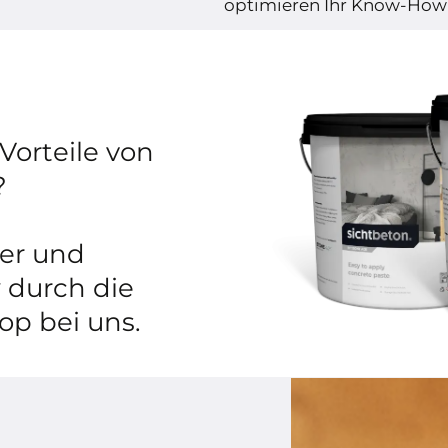
optimieren Ihr Know-How 
Vorteile von
?
ner und
 durch die
p bei uns.