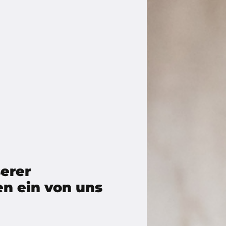
erer
n ein von uns