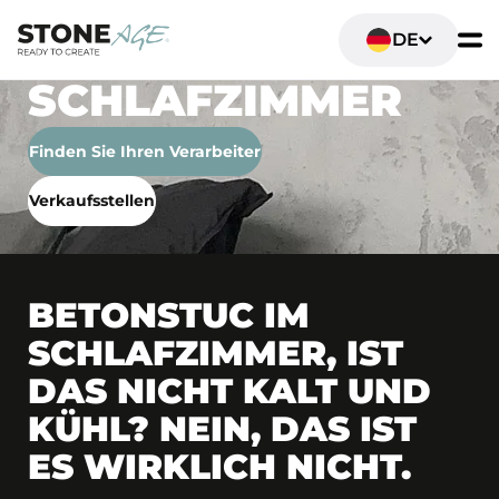
DE
SCHLAFZIMMER
Finden Sie Ihren Verarbeiter
Verkaufsstellen
BETONSTUC IM
SCHLAFZIMMER, IST
DAS NICHT KALT UND
KÜHL? NEIN, DAS IST
ES WIRKLICH NICHT.