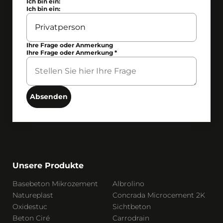
Ich bin ein:
Ich bin ein:
Ihre Frage oder Anmerkung
Ihre Frage oder Anmerkung
*
Absenden
Unsere Produkte
Basebeton Mikrozement
Albrolino
Natureplast
Concrada Microcement 2K
Oxidestuc
Sichtbeton
Beton Ciré
Carrodrain