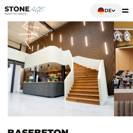
DE
BASEBETON