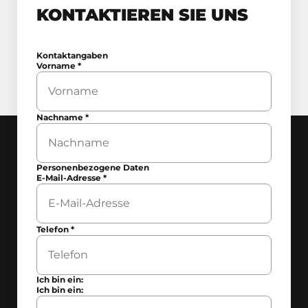
KONTAKTIEREN SIE UNS
Kontaktangaben
Vorname
*
Nachname
*
Personenbezogene Daten
E-Mail-Adresse
*
Telefon
*
Ich bin ein:
Ich bin ein: