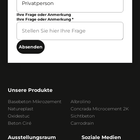
Ihre Frage oder Anmerkung
Ihre Frage oder Anmerkung
*
Absenden
Unsere Produkte
Basebeton Mikrozement
Albrolino
Natureplast
Concrada Microcement 2K
Oxidestuc
Sichtbeton
Beton Ciré
Carrodrain
Ausstellungsraum
Soziale Medien