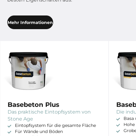
Mehr Informationen
Basebeton Plus
Baseb
Das praktische Eintopfsystem von
Die ind
Stone Age
Basa 
Hohe 
Eintopfsystem für die gesamte Fläche
Grobe
Für Wände und Böden