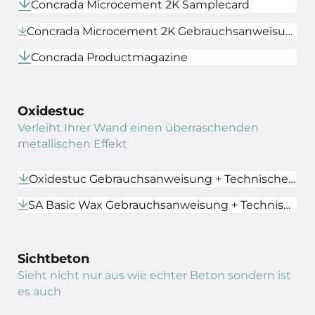
Concrada Microcement 2K Samplecard
Concrada Microcement 2K Gebrauchsanweisung + Technisches Datenblatt
Concrada Productmagazine
Oxidestuc
Verleiht Ihrer Wand einen überraschenden
metallischen Effekt
Oxidestuc Gebrauchsanweisung + Technisches Datenblatt
SA Basic Wax Gebrauchsanweisung + Technisches Datenblatt
Sichtbeton
Sieht nicht nur aus wie echter Beton sondern ist
es auch