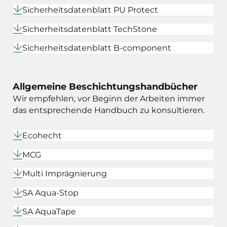
Sicherheitsdatenblatt PU Protect
Sicherheitsdatenblatt TechStone
Sicherheitsdatenblatt B-component
Allgemeine Beschichtungshandbücher
Wir empfehlen, vor Beginn der Arbeiten immer
das entsprechende Handbuch zu konsultieren.
Ecohecht
MCG
Multi Imprägnierung
SA Aqua-Stop
SA AquaTape