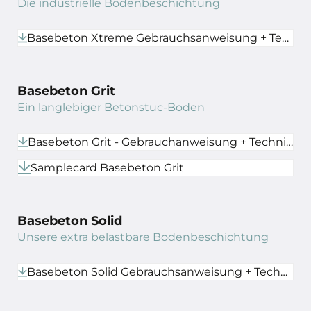
Die industrielle Bodenbeschichtung
Basebeton Xtreme Gebrauchsanweisung + Technisches Datenblatt
Basebeton Grit
Ein langlebiger Betonstuc-Boden
Basebeton Grit - Gebrauchanweisung + Technisches Datenblatt
Samplecard Basebeton Grit
Basebeton Solid
Unsere extra belastbare Bodenbeschichtung
Basebeton Solid Gebrauchsanweisung + Technisches Datenblatt