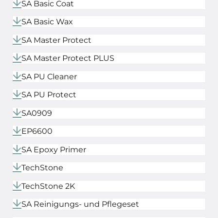
SA Basic Coat
SA Basic Wax
SA Master Protect
SA Master Protect PLUS
SA PU Cleaner
SA PU Protect
SA0909
EP6600
SA Epoxy Primer
TechStone
TechStone 2K
SA Reinigungs- und Pflegeset