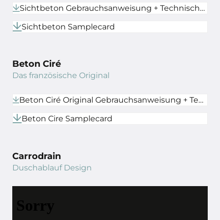
Sichtbeton Gebrauchsanweisung + Technisches Datenblatt
Sichtbeton Samplecard
Beton Ciré
Das französische Original
Beton Ciré Original Gebrauchsanweisung + Technisches Datenblatt
Beton Cire Samplecard
Carrodrain
Duschablauf Design