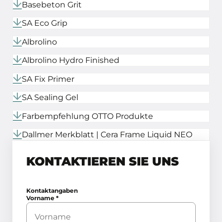
Basebeton Grit
SA Eco Grip
Albrolino
Albrolino Hydro Finished
SA Fix Primer
SA Sealing Gel
Farbempfehlung OTTO Produkte
Dallmer Merkblatt | Cera Frame Liquid NEO
KONTAKTIEREN SIE UNS
Kontaktangaben
Vorname
*