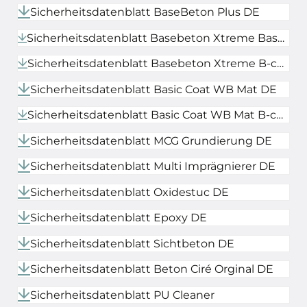
Sicherheitsdatenblatt BaseBeton Plus DE
Sicherheitsdatenblatt Basebeton Xtreme Basa / Medi / Sense DE
Sicherheitsdatenblatt Basebeton Xtreme B-component DE
Sicherheitsdatenblatt Basic Coat WB Mat DE
Sicherheitsdatenblatt Basic Coat WB Mat B-component DE
Sicherheitsdatenblatt MCG Grundierung DE
Sicherheitsdatenblatt Multi Imprägnierer DE
Sicherheitsdatenblatt Oxidestuc DE
Sicherheitsdatenblatt Epoxy DE
Sicherheitsdatenblatt Sichtbeton DE
Sicherheitsdatenblatt Beton Ciré Orginal DE
Sicherheitsdatenblatt PU Cleaner