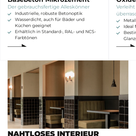
Der gebrauchsfertige Alleskönner
Verleih
Industrielle, robuste Betonoptik
überras
Wasserdicht, auch für Bäder und
Metal
Küchen geeignet
Ideal
Erhältlich in Standard-, RAL- und NCS-
Besti
Farbtönen
Glanz
NAHTLOSES INTERIEUR