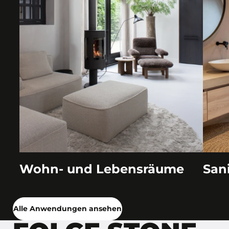
Wohn- und Lebensräume
San
Alle Anwendungen ansehen