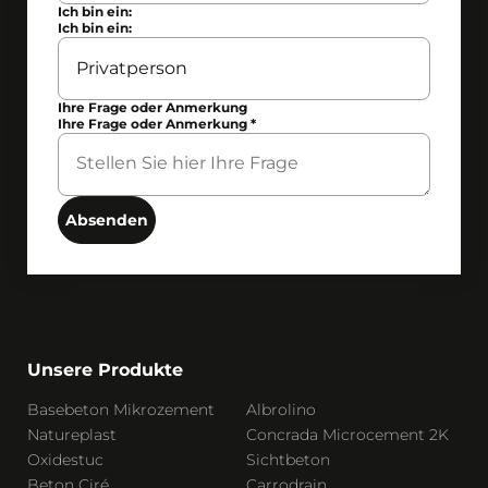
Ich bin ein:
Ich bin ein:
Ihre Frage oder Anmerkung
Ihre Frage oder Anmerkung
*
Absenden
Unsere Produkte
Basebeton Mikrozement
Albrolino
Natureplast
Concrada Microcement 2K
Oxidestuc
Sichtbeton
Beton Ciré
Carrodrain