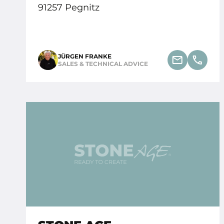
91257 Pegnitz
JÜRGEN FRANKE
SALES & TECHNICAL ADVICE