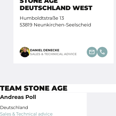
STONE AGE
DEUTSCHLAND WEST
Humboldtstraße 13
53819 Neunkirchen-Seelscheid
DANIEL DENECKE
SALES & TECHNICAL ADVICE
TEAM STONE AGE
Andreas Poll
Deutschland
Sales & Technical advice