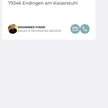
79346 Endingen am Kaiserstuhl
JOHANNES FIAND
SALES & TECHNICAL ADVICE