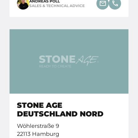
ANDREAS POLL
SALES & TECHNICAL ADVICE
STONE AGE
DEUTSCHLAND NORD
Wöhlerstraße 9
22113 Hamburg