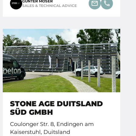
GÜNTER MOSER
SALES & TECHNICAL ADVICE
STONE AGE DUITSLAND
SÜD GMBH
Coulonger Str. 8, Endingen am
Kaiserstuhl, Duitsland