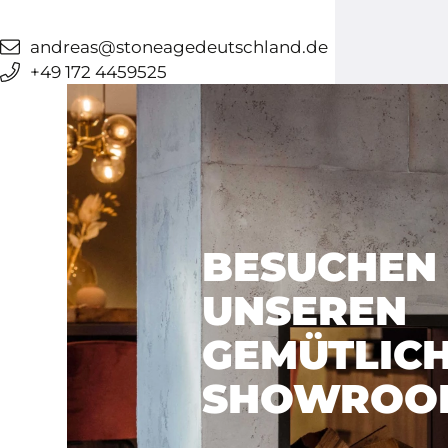
andreas@stoneagedeutschland.de
+49 172 4459525
BESUCHEN 
UNSEREN
GEMÜTLIC
SHOWROO