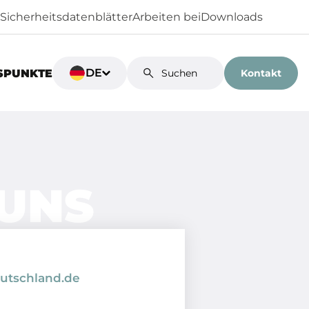
Sicherheitsdatenblätter
Arbeiten bei
Downloads
DE
Kontakt
SPUNKTE
 UNS
utschland.de