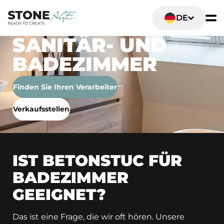
DE
SANITÄR- UND
BADEZIMMER
Finden Sie Ihren Verarbeiter
Verkaufsstellen
IST BETONSTUC FÜR
BADEZIMMER
GEEIGNET?
Das ist eine Frage, die wir oft hören. Unsere