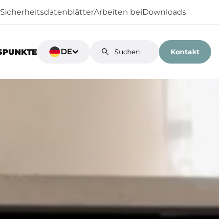
Sicherheitsdatenblätter
Arbeiten bei
Downloads
DE
Kontakt
SPUNKTE