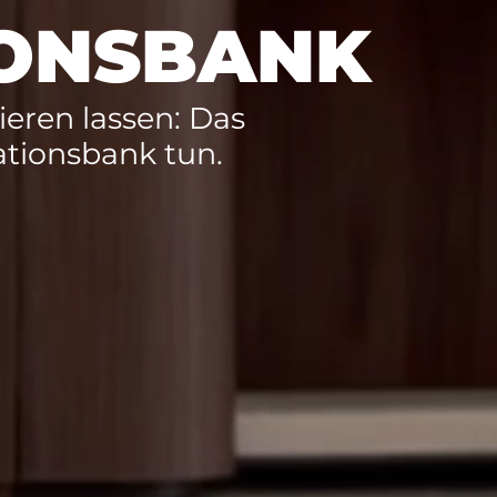
IONSBANK
ieren lassen: Das
ationsbank tun.