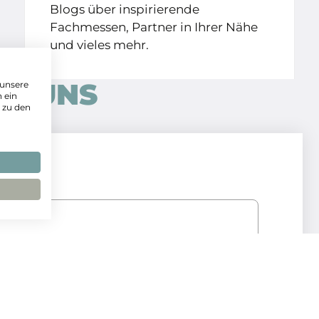
Blogs über inspirierende
Fachmessen, Partner in Ihrer Nähe
und vieles mehr.
IE UNS
 unsere
 ein
 zu den