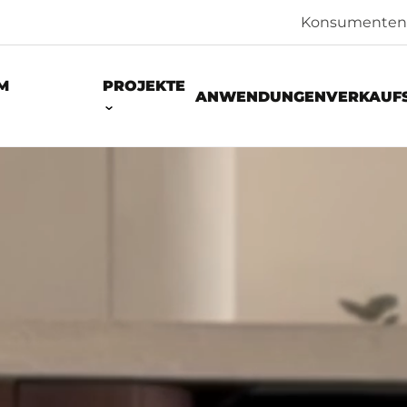
Konsumenten
M
PROJEKTE
ANWENDUNGEN
VERKAUF